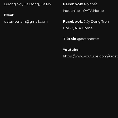
Dương Nội, Hà Đông, Hà Nội
Facebook:
Nội thất
indochine - QATA Home
𝐄𝐦𝐚𝐢𝐥:
qatavietnam@gmail.com
Facebook:
Xây Dựng Trọn
Gói - QATA Home
Tiktok:
@qatahome
Youtube:
https://www.youtube.com/@qa