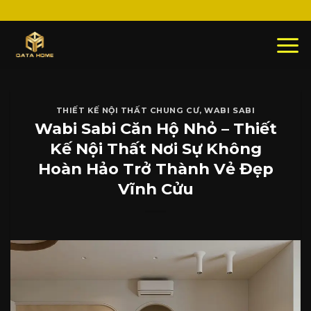
Skip
to
content
THIẾT KẾ NỘI THẤT CHUNG CƯ
,
WABI SABI
Wabi Sabi Căn Hộ Nhỏ – Thiết
Kế Nội Thất Nơi Sự Không
Hoàn Hảo Trở Thành Vẻ Đẹp
Vĩnh Cửu