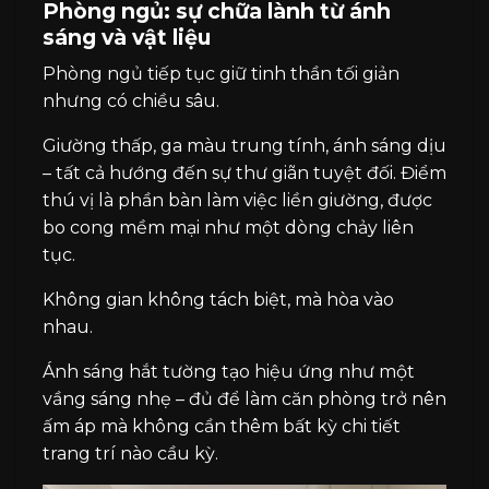
Phòng ngủ: sự chữa lành từ ánh
sáng và vật liệu
Phòng ngủ tiếp tục giữ tinh thần tối giản
nhưng có chiều sâu.
Giường thấp, ga màu trung tính, ánh sáng dịu
– tất cả hướng đến sự thư giãn tuyệt đối. Điểm
thú vị là phần bàn làm việc liền giường, được
bo cong mềm mại như một dòng chảy liên
tục.
Không gian không tách biệt, mà hòa vào
nhau.
Ánh sáng hắt tường tạo hiệu ứng như một
vầng sáng nhẹ – đủ để làm căn phòng trở nên
ấm áp mà không cần thêm bất kỳ chi tiết
trang trí nào cầu kỳ.