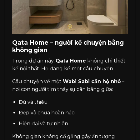
Qata Home – người kể chuyện bằng
không gian
Trong dự án này,
Qata Home
không chỉ thiết
kế nội thất. Họ đang kể một câu chuyện.
Câu chuyện về một
Wabi Sabi căn hộ nhỏ
–
nơi con người tìm thấy sự cân bằng giữa:
Đủ và thiếu
Đẹp và chưa hoàn hảo
Hiện đại và tự nhiên
Không gian không cố gắng gây ấn tượng