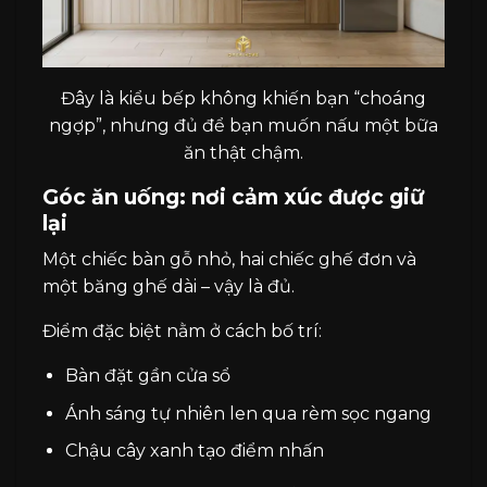
Đây là kiểu bếp không khiến bạn “choáng
ngợp”, nhưng đủ để bạn muốn nấu một bữa
ăn thật chậm.
Góc ăn uống: nơi cảm xúc được giữ
lại
Một chiếc bàn gỗ nhỏ, hai chiếc ghế đơn và
một băng ghế dài – vậy là đủ.
Điểm đặc biệt nằm ở cách bố trí:
Bàn đặt gần cửa sổ
Ánh sáng tự nhiên len qua rèm sọc ngang
Chậu cây xanh tạo điểm nhấn