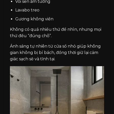
Vòi sen âm tường
Lavabo treo
Gương không viền
Không có quá nhiều thứ để nhìn, nhưng mọi
thứ đều “đúng chỗ”.
Ánh sáng tự nhiên từ cửa sổ nhỏ giúp không
gian không bị bí bách, đồng thời giữ lại cảm
giác sạch sẽ và tĩnh tại.