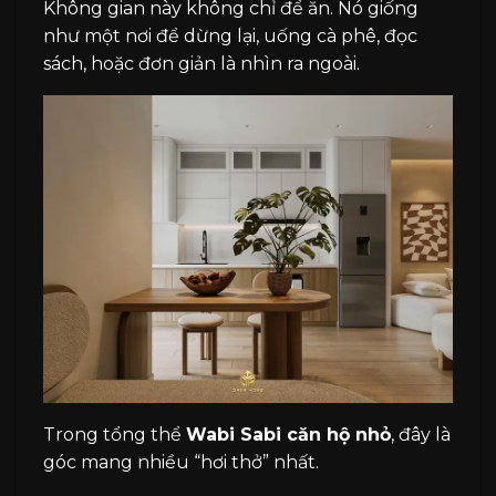
Không gian này không chỉ để ăn. Nó giống
như một nơi để dừng lại, uống cà phê, đọc
sách, hoặc đơn giản là nhìn ra ngoài.
Trong tổng thể
Wabi Sabi căn hộ nhỏ
, đây là
góc mang nhiều “hơi thở” nhất.