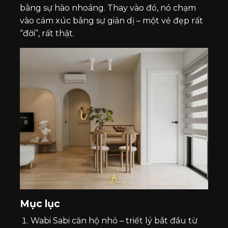
bằng sự hào nhoáng. Thay vào đó, nó chạm
vào cảm xúc bằng sự giản dị – một vẻ đẹp rất
“đời”, rất thật.
Mục lục
Wabi Sabi căn hộ nhỏ – triết lý bắt đầu từ