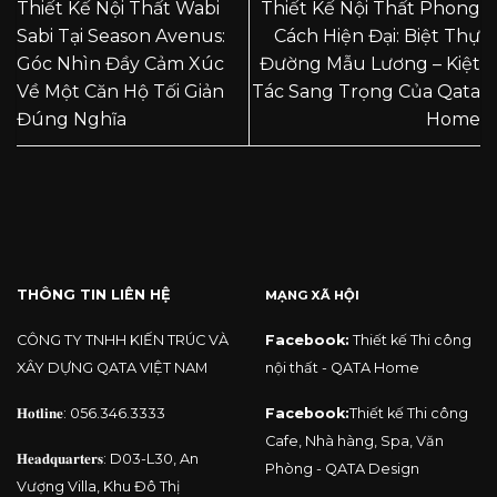
Thiết Kế Nội Thất Wabi
Thiết Kế Nội Thất Phong
Sabi Tại Season Avenus:
Cách Hiện Đại: Biệt Thự
Góc Nhìn Đầy Cảm Xúc
Đường Mẫu Lương – Kiệt
Về Một Căn Hộ Tối Giản
Tác Sang Trọng Của Qata
Đúng Nghĩa
Home
THÔNG TIN LIÊN HỆ
MẠNG XÃ HỘI
CÔNG TY TNHH KIẾN TRÚC VÀ
Facebook:
Thiết kế Thi công
XÂY DỰNG QATA VIỆT NAM
nội thất - QATA Home
𝐇𝐨𝐭𝐥𝐢𝐧𝐞:
056.346.3333
Facebook:
Thiết kế Thi công
Cafe, Nhà hàng, Spa, Văn
𝐇𝐞𝐚𝐝𝐪𝐮𝐚𝐫𝐭𝐞𝐫𝐬: D03-L30, An
Phòng - QATA Design
Vượng Villa, Khu Đô Thị