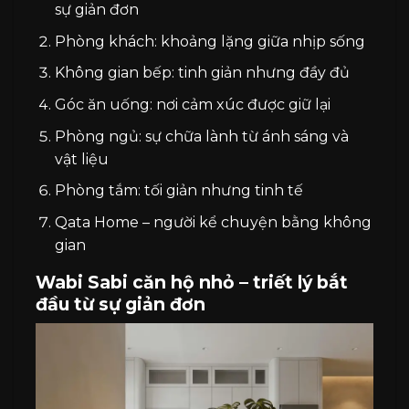
sự giản đơn
Phòng khách: khoảng lặng giữa nhịp sống
Không gian bếp: tinh giản nhưng đầy đủ
Góc ăn uống: nơi cảm xúc được giữ lại
Phòng ngủ: sự chữa lành từ ánh sáng và
vật liệu
Phòng tắm: tối giản nhưng tinh tế
Qata Home – người kể chuyện bằng không
gian
Wabi Sabi căn hộ nhỏ – triết lý bắt
đầu từ sự giản đơn