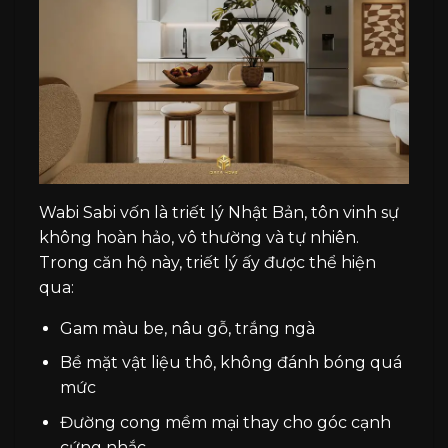
Wabi Sabi vốn là triết lý Nhật Bản, tôn vinh sự
không hoàn hảo, vô thường và tự nhiên.
Trong căn hộ này, triết lý ấy được thể hiện
qua:
Gam màu be, nâu gỗ, trắng ngà
Bề mặt vật liệu thô, không đánh bóng quá
mức
Đường cong mềm mại thay cho góc cạnh
cứng nhắc