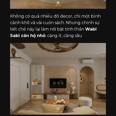
Không có quá nhiều đồ decor, chỉ một bình
cành khô và vài cuốn sách. Nhưng chính sự
tiết chế này lại làm nổi bật tinh thần
Wabi
Sabi căn hộ nhỏ
: càng ít, càng sâu