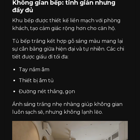
Không gian bếp: tinh giản nhưng
đầy đủ
Khu bếp được thiết kế liền mạch với phòng
khách, tạo cảm giác rộng hơn cho căn hộ.
Tủ bếp trắng kết hợp gỗ sáng màu mang lại
sự cân bằng giữa hiện đại và tự nhiên. Các chi
tiết được giấu đi tối đa:
Tay nắm âm
Thiết bị âm tủ
Đường nét thẳng, gọn
Ánh sáng trắng nhẹ nhàng giúp không gian
luôn sạch sẽ, nhưng không lạnh lẽo.