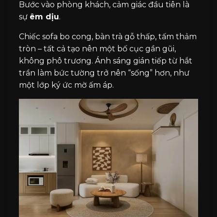
Bước vào phòng khách, cảm giác đầu tiên là
sự
êm dịu
.
Chiếc sofa bo cong, bàn trà gỗ thấp, tấm thảm
tròn – tất cả tạo nên một bố cục gần gũi,
không phô trương. Ánh sáng gián tiếp từ hắt
trần làm bức tường trở nên “sống” hơn, như
một lớp ký ức mờ ấm áp.