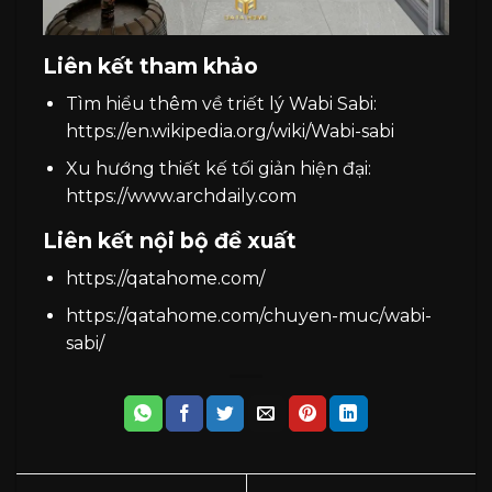
Liên kết tham khảo
Tìm hiểu thêm về triết lý Wabi Sabi:
https://en.wikipedia.org/wiki/Wabi-sabi
Xu hướng thiết kế tối giản hiện đại:
https://www.archdaily.com
Liên kết nội bộ đề xuất
https://qatahome.com/
https://qatahome.com/chuyen-muc/wabi-
sabi/