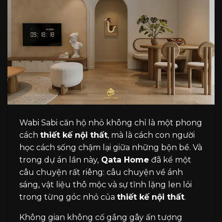
Wabi Sabi căn hộ nhỏ không chỉ là một phong
cách
thiết kế nội thất
, mà là cách con người
học cách sống chậm lại giữa những bộn bề. Và
trong dự án lần này,
Qata Home
đã kể một
câu chuyện rất riêng: câu chuyện về ánh
sáng, vật liệu thô mộc và sự tĩnh lặng len lỏi
trong từng góc nhỏ của
thiết kế nội thất
.
Không gian không cố gắng gây ấn tượng