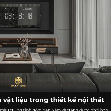
vật liệu trong thiết kế nội thất
g màu trung tính gồm đen, xám và trắng được phối hợp