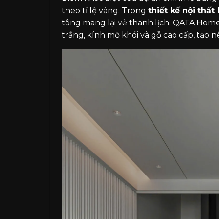
theo tỉ lệ vàng. Trong
thiết kế nội thất 
tông mang lại vẻ thanh lịch. QATA Home
trắng, kính mờ khói và gỗ cao cấp, tạo n