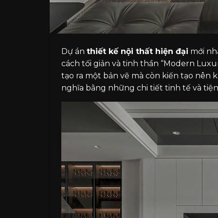
Dự án
thiết kế nội thất hiện đại
mới nhấ
cách tối giản và tinh thần “Modern Lux
tạo ra một bản vẽ mà còn kiến tạo nên 
nghĩa bằng những chi tiết tinh tế và tiện