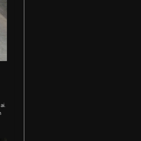
ai.
n