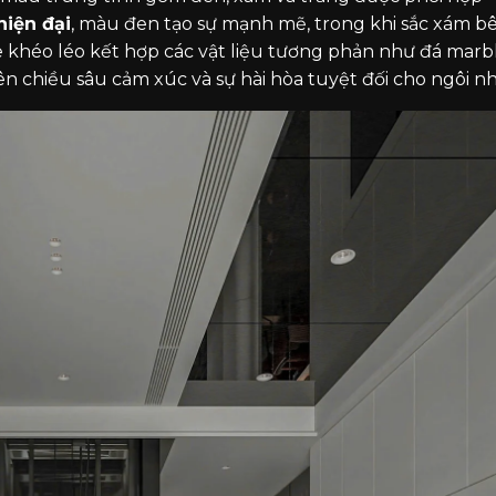
hiện đại
, màu đen tạo sự mạnh mẽ, trong khi sắc xám b
 khéo léo kết hợp các vật liệu tương phản như đá marb
ên chiều sâu cảm xúc và sự hài hòa tuyệt đối cho ngôi nh