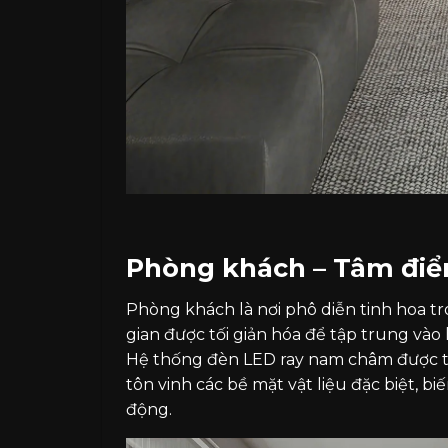
Phòng khách – Tâm điểm 
Phòng khách là nơi phô diễn tinh hoa 
gian được tối giản hóa để tập trung vào 
Hệ thống đèn LED ray nam châm được tí
tôn vinh các bề mặt vật liệu đặc biệt,
động.