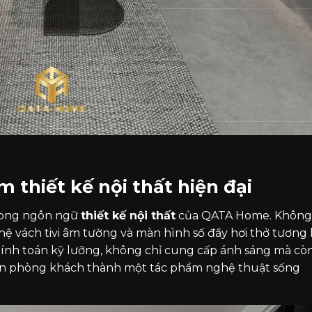
thiết kế nội thất hiện đại
trong ngôn ngữ
thiết kế nội thất
của QATA Home. Không
hệ vách tivi âm tường và màn hình số đầy hơi thở tương l
nh toán kỹ lưỡng, không chỉ cung cấp ánh sáng mà cò
 biến phòng khách thành một tác phẩm nghệ thuật sống