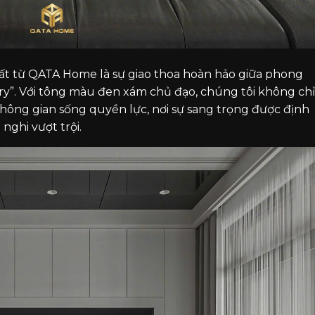
t từ QATA Home là sự giao thoa hoàn hảo giữa phong
ury”. Với tông màu đen xám chủ đạo, chúng tôi không chỉ
không gian sống quyền lực, nơi sự sang trọng được định
 nghi vượt trội.