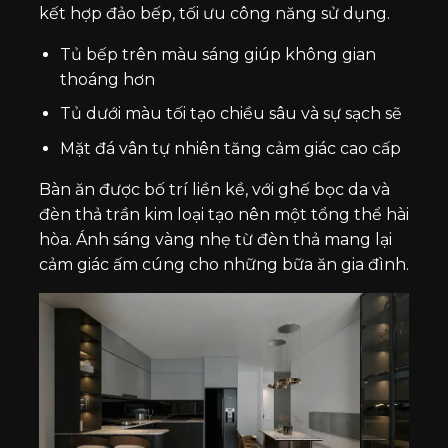
kết hợp đảo bếp, tối ưu công năng sử dụng.
Tủ bếp trên màu sáng giúp không gian
thoáng hơn
Tủ dưới màu tối tạo chiều sâu và sự sạch sẽ
Mặt đá vân tự nhiên tăng cảm giác cao cấp
Bàn ăn được bố trí liền kề, với ghế bọc da và
đèn thả trần kim loại tạo nên một tổng thể hài
hòa. Ánh sáng vàng nhẹ từ đèn thả mang lại
cảm giác ấm cúng cho những bữa ăn gia đình.