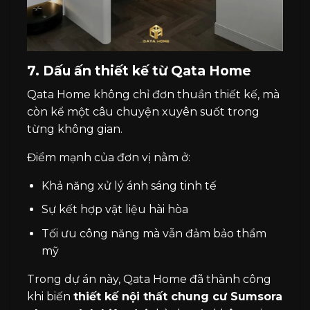
7. Dấu ấn thiết kế từ Qata Home
Qata Home không chỉ đơn thuần thiết kế, mà
còn kể một câu chuyện xuyên suốt trong
từng không gian.
Điểm mạnh của đơn vị nằm ở:
Khả năng xử lý ánh sáng tinh tế
Sự kết hợp vật liệu hài hòa
Tối ưu công năng mà vẫn đảm bảo thẩm
mỹ
Trong dự án này, Qata Home đã thành công
khi biến
thiết kế nội thất chung cư Sumsora