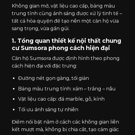
Không gian mở, vật liệu cao cấp, bảng màu
trung tính cùng ánh sáng được xử lý tinh tế –
tất cả hòa quyện để tạo nên một căn hộ vừa
sang trọng, vừa gần gũi.
1. Tổng quan thiết kế nội thất chung
cư Sumsora phong cách hiện đại
Căn hộ Sumsora được định hình theo phong
cách hiện đại với đặc trưng:
Đường nét gọn gàng, tối giản
Bảng màu trung tính: xám – trắng – nâu
Vật liệu cao cấp: đá marble, gỗ, kính
Tối ưu ánh sáng tự nhiên
Điểm nổi bật nằm ở cách các không gian liên
kết mượt mà, không bị chia cắt, tạo cảm giác