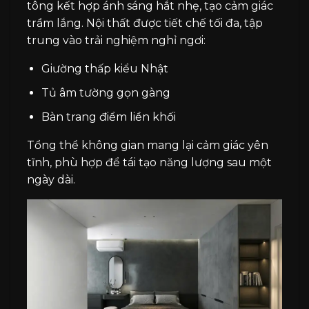
tông kết hợp ánh sáng hắt nhẹ, tạo cảm giác
trầm lắng. Nội thất được tiết chế tối đa, tập
trung vào trải nghiệm nghỉ ngơi:
Giường thấp kiểu Nhật
Tủ âm tường gọn gàng
Bàn trang điểm liền khối
Tổng thể không gian mang lại cảm giác yên
tĩnh, phù hợp để tái tạo năng lượng sau một
ngày dài.