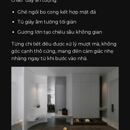
chào” đầy ấn tượng.
Ghế ngồi bo cong kết hợp mặt đá
Tủ giày âm tường tối giản
Gương lớn tạo chiều sâu không gian
Từng chi tiết đều được xử lý mượt mà, không
góc cạnh thô cứng, mang đến cảm giác nhẹ
nhàng ngay từ khi bước vào nhà.