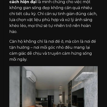
cách hiện đại
là minh chứng cho việc một
không gian sống đẹp không cần quá nhiều
chi tiết cầu kỳ. Chỉ cần sự tinh giản đúng cách,
lựa chọn vật liệu phù hợp và xử lý ánh sáng
khéo léo, mọi thứ sẽ tự nhiên trở nên hoàn
hảo.
Căn hộ không chỉ là nơi để ở, mà còn là nơi để
tận hưởng – nơi mỗi góc nhỏ đều mang lại
cảm giác dễ chịu và truyền cảm hứng sống
mỗi ngày.