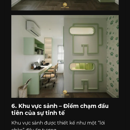
6. Khu vực sảnh – Điểm chạm đầu
tiên của sự tinh tế
Khu vực sảnh được thiết kế như một “lời