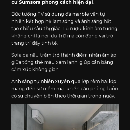
cư Sumsora phong cách hiện đại
.
Bức tường TV sử dụng đá marble vân tự
nhiên kết hợp hệ lam sóng và ánh sáng hắt
tạo chiều sâu thị giác. Tủ rượu kính âm tường
không chỉ là nơi lưu trữ mà còn đóng vai trò
trang trí đầy tinh tế.
Sofa da nâu trầm trở thành điểm nhấn ấm áp
giữa tổng thể màu xám lạnh, giúp cân bằng
cảm xúc không gian.
Ánh sáng tự nhiên xuyên qua lớp rèm hai lớp
mang đến sự mềm mại, khiến căn phòng luôn
có sự chuyển biến theo thời gian trong ngày.