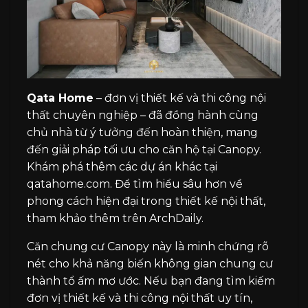
Qata Home
– đơn vị thiết kế và thi công nội
thất chuyên nghiệp – đã đồng hành cùng
chủ nhà từ ý tưởng đến hoàn thiện, mang
đến giải pháp tối ưu cho căn hộ tại Canopy.
Khám phá thêm các dự án khác tại
qatahome.com
. Để tìm hiểu sâu hơn về
phong cách hiện đại trong thiết kế nội thất,
tham khảo thêm trên
ArchDaily.
Căn chung cư Canopy này là minh chứng rõ
nét cho khả năng biến không gian chung cư
thành tổ ấm mơ ước. Nếu bạn đang tìm kiếm
đơn vị thiết kế và thi công nội thất uy tín,