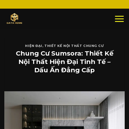
Skip
to
content
HIỆN ĐẠI
,
THIẾT KẾ NỘI THẤT CHUNG CƯ
Chung Cư Sumsora: Thiết Kế
Nội Thất Hiện Đại Tinh Tế –
Dấu Ấn Đẳng Cấp