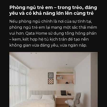
Phòng ngủ trẻ em – trong trẻo, đáng
yêu và có khả năng lớn lên cùng trẻ
Nếu phòng ngủ chính là nơi của sự tĩnh tại,
phòng ngủ trẻ em lại mang một sắc thái mềm
vui hơn. Qata Home sử dụng tông hồng phấn
– kem, kết hợp hệ tủ kịch trần để tạo nên
không gian vừa đáng yêu, vừa ngăn nắp.