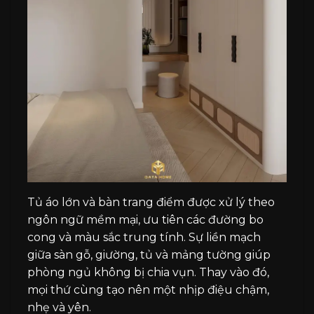
Tủ áo lớn và bàn trang điểm được xử lý theo
ngôn ngữ mềm mại, ưu tiên các đường bo
cong và màu sắc trung tính. Sự liền mạch
giữa sàn gỗ, giường, tủ và mảng tường giúp
phòng ngủ không bị chia vụn. Thay vào đó,
mọi thứ cùng tạo nên một nhịp điệu chậm,
nhẹ và yên.