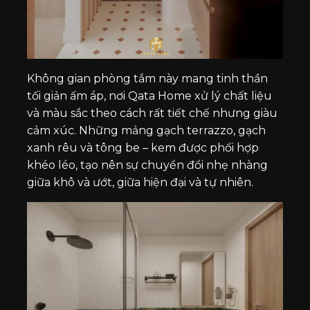
Không gian phòng tắm này mang tinh thần
tối giản ấm áp, nơi Qata Home xử lý chất liệu
và màu sắc theo cách rất tiết chế nhưng giàu
cảm xúc. Những mảng gạch terrazzo, gạch
xanh rêu và tông be – kem được phối hợp
khéo léo, tạo nên sự chuyển đổi nhẹ nhàng
giữa khô và ướt, giữa hiện đại và tự nhiên.