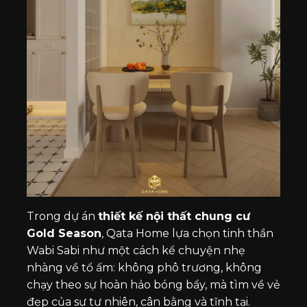
Trong dự án
thiết kế nội thất chung cư
Gold Season
, Qata Home lựa chọn tinh thần
Wabi Sabi như một cách kể chuyện nhẹ
nhàng về tổ ấm: không phô trương, không
chạy theo sự hoàn hảo bóng bẩy, mà tìm về vẻ
đẹp của sự tự nhiên, cân bằng và tĩnh tại.