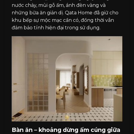
nước chảy, mùi gỗ ấm, ánh đèn vàng và
những bữa ăn giản dị. Qata Home đã giữ cho
khu bếp sự mộc mạc cần có, đồng thời vẫn
đảm bảo tính hiện đại trong sử dụng.
Bàn ăn – khoảng dừng ấm cúng giữa