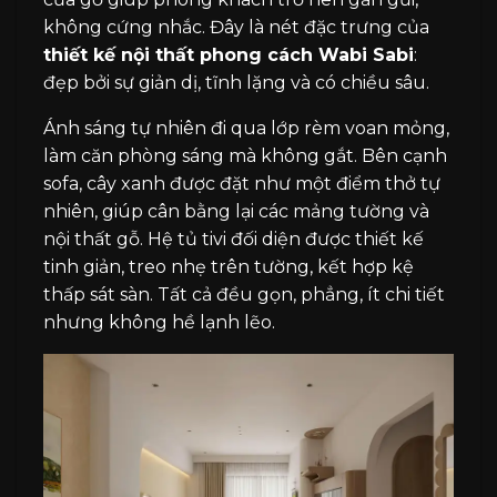
không cứng nhắc. Đây là nét đặc trưng của
thiết kế nội thất phong cách Wabi Sabi
:
đẹp bởi sự giản dị, tĩnh lặng và có chiều sâu.
Ánh sáng tự nhiên đi qua lớp rèm voan mỏng,
làm căn phòng sáng mà không gắt. Bên cạnh
sofa, cây xanh được đặt như một điểm thở tự
nhiên, giúp cân bằng lại các mảng tường và
nội thất gỗ. Hệ tủ tivi đối diện được thiết kế
tinh giản, treo nhẹ trên tường, kết hợp kệ
thấp sát sàn. Tất cả đều gọn, phẳng, ít chi tiết
nhưng không hề lạnh lẽo.