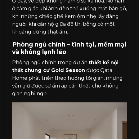
Ở đây, vẻ đẹp không nằm ở sự xa hoa. Nó nằm
ở cảm giác khi ánh đèn thả xuống mặt bàn gỗ,
khi những chiếc ghế kem ôm nhẹ lấy dáng
người, khi căn hộ giữa đô thị bỗng có một
khoảng dừng thật ấm.
Phòng ngủ chính – tĩnh tại, mềm mại
và không lạnh lẽo
Phòng ngủ chính trong dự án
thiết kế nội
thất chung cư Gold Season
được Qata
Home phát triển theo hướng tối giản, nhưng
vẫn giữ được sự ấm áp cần thiết cho không
gian nghỉ ngơi.