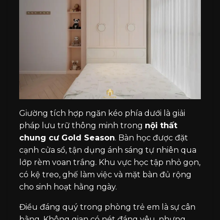
Giường tích hợp ngăn kéo phía dưới là giải
pháp lưu trữ thông minh trong
nội thất
chung cư Gold Season
. Bàn học được đặt
cạnh cửa sổ, tận dụng ánh sáng tự nhiên qua
lớp rèm voan trắng. Khu vực học tập nhỏ gọn,
có kệ treo, ghế làm việc và mặt bàn đủ rộng
cho sinh hoạt hằng ngày.
Điều đáng quý trong phòng trẻ em là sự cân
bằng. Không gian có nét đáng yêu, nhưng