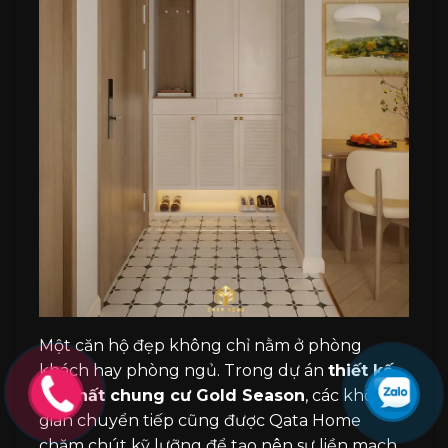
Một căn hộ đẹp không chỉ nằm ở phòng
khách hay phòng ngủ. Trong dự án
thiết kế
nội thất chung cư Gold Season
, các không
gian chuyển tiếp cũng được Qata Home
chăm chút kỹ lưỡng để tạo nên sự liền mạch