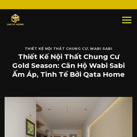
Skip
to
content
THIẾT KẾ NỘI THẤT CHUNG CƯ
,
WABI SABI
Thiết Kế Nội Thất Chung Cư
Gold Season: Căn Hộ Wabi Sabi
Ấm Áp, Tinh Tế Bởi Qata Home