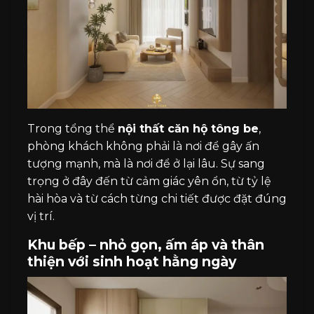
Trong tổng thể
nội thất căn hộ tông be
,
phòng khách không phải là nơi để gây ấn
tượng mạnh, mà là nơi để ở lại lâu. Sự sang
trọng ở đây đến từ cảm giác yên ổn, từ tỷ lệ
hài hòa và từ cách từng chi tiết được đặt đúng
vị trí.
Khu bếp – nhỏ gọn, ấm áp và thân
thiện với sinh hoạt hằng ngày