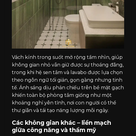
Vách kính trong suốt mở rộng tầm nhìn, giúp
không gian nhỏ vẫn giữ được sự thoáng đãng,
trong khi hệ sen tắm và lavabo được lựa chọn
theo ngôn ngữ tối giản, gọn gàng nhưng tinh
tế. Ánh sáng dịu phản chiếu trên bề mặt gạch
khiến toàn bộ phòng tắm giống như một
khoảng nghỉ yên tĩnh, nơi con người có thể
thư giãn và tái tạo năng lượng mỗi ngày.
Các không gian khác – liền mạch
giữa công năng và thẩm mỹ