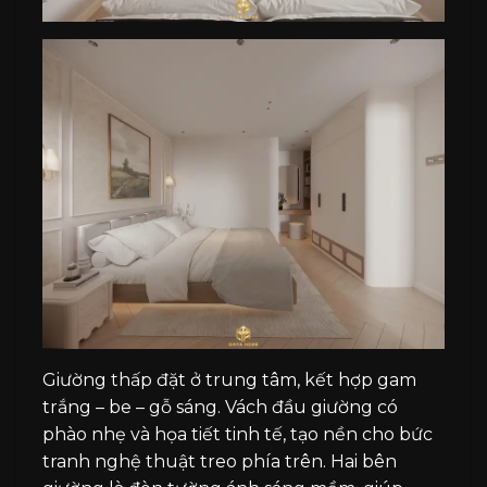
Giường thấp đặt ở trung tâm, kết hợp gam
trắng – be – gỗ sáng. Vách đầu giường có
phào nhẹ và họa tiết tinh tế, tạo nền cho bức
tranh nghệ thuật treo phía trên. Hai bên