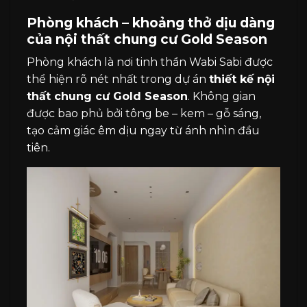
Phòng khách – khoảng thở dịu dàng
của nội thất chung cư Gold Season
Phòng khách là nơi tinh thần Wabi Sabi được
thể hiện rõ nét nhất trong dự án
thiết kế nội
thất chung cư Gold Season
. Không gian
được bao phủ bởi tông be – kem – gỗ sáng,
tạo cảm giác êm dịu ngay từ ánh nhìn đầu
tiên.