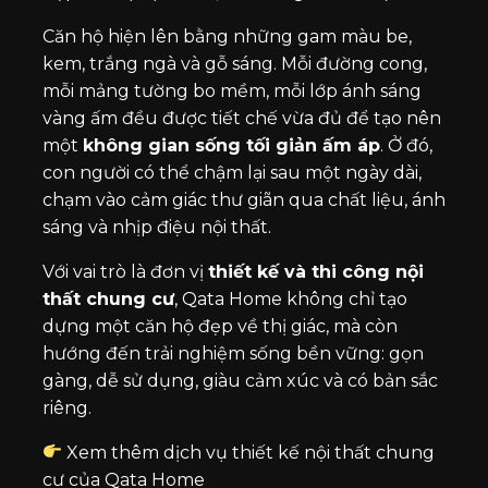
Căn hộ hiện lên bằng những gam màu be,
kem, trắng ngà và gỗ sáng. Mỗi đường cong,
mỗi mảng tường bo mềm, mỗi lớp ánh sáng
vàng ấm đều được tiết chế vừa đủ để tạo nên
một
không gian sống tối giản ấm áp
. Ở đó,
con người có thể chậm lại sau một ngày dài,
chạm vào cảm giác thư giãn qua chất liệu, ánh
sáng và nhịp điệu nội thất.
Với vai trò là đơn vị
thiết kế và thi công nội
thất chung cư
, Qata Home không chỉ tạo
dựng một căn hộ đẹp về thị giác, mà còn
hướng đến trải nghiệm sống bền vững: gọn
gàng, dễ sử dụng, giàu cảm xúc và có bản sắc
riêng.
Xem thêm dịch vụ thiết kế nội thất chung
cư của Qata Home