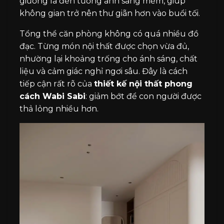
giường là đèn tường ánh sáng mềm, giúp
không gian trở nên thư giãn hơn vào buổi tối.
Tổng thể căn phòng không có quá nhiều đồ
đạc. Từng món nội thất được chọn vừa đủ,
nhường lại khoảng trống cho ánh sáng, chất
liệu và cảm giác nghỉ ngơi sâu. Đây là cách
tiếp cận rất rõ của
thiết kế nội thất phong
cách Wabi Sabi
: giảm bớt để con người được
thả lỏng nhiều hơn.