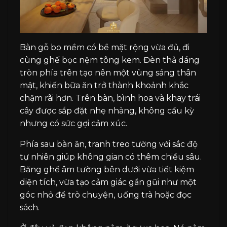
Bàn gỗ bo mềm có bề mặt rộng vừa đủ, đi
cùng ghế bọc nệm tông kem. Đèn thả dáng
tròn phía trên tạo nên một vùng sáng thân
mật, khiến bữa ăn trở thành khoảnh khắc
chậm rãi hơn. Trên bàn, bình hoa và khay trái
cây được sắp đặt nhẹ nhàng, không cầu kỳ
nhưng có sức gợi cảm xúc.
Phía sau bàn ăn, tranh treo tường với sắc độ
tự nhiên giúp không gian có thêm chiều sâu.
Băng ghế âm tường bên dưới vừa tiết kiệm
diện tích, vừa tạo cảm giác gần gũi như một
góc nhỏ để trò chuyện, uống trà hoặc đọc
sách.