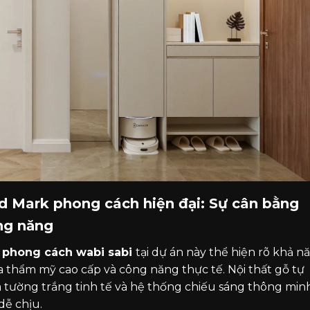
ld Mark phong cách hiện đại: Sự cân bằng
ng năng
k phong cách wabi sabi
tại dự án này thể hiện rõ khả n
 thẩm mỹ cao cấp và công năng thực tế. Nội thất gỗ tự
m tường trắng tinh tế và hệ thống chiếu sáng thông min
dễ chịu.