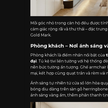
Mỗi góc nhỏ trong căn hộ đều được tính
cảm giác rộng rãi và thư thái – đặc trư
Gold Mark.
Phòng khách – Nơi ánh sáng và
Phòng khách là điểm nhấn nổi bật của
t
đại
. Tủ kệ tivi liền tường với hệ thống
nên bức tường ấn tượng. Ghế armchair 
mại, kết hợp cùng quạt trần và rèm vả
Ánh sáng tự nhiên từ cửa sổ lớn hòa qu
bóng dịu dàng trên sàn gỗ herringbone.
ánh sáng vàng ấm, thêm phần thanh tịn