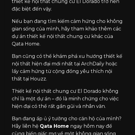
thiết kế nội thất chung cư El Dorado trở nên
đặc biệt đến vậy.
Nếu bạn đang tìm kiếm cảm hứng cho không
gian sống của mình, hãy tham khảo thêm các
dự án thiết kế nội thất chung cư khác của
Qata Home.
Bạn cũng có thể khám phá xu hướng thiết kế
nội thất hiện đại mới nhất tại
ArchDaily
hoặc
lấy cảm hứng từ cộng đồng yêu thích nội
thất tại
Houzz
.
Thiết kế nội thất chung cư El Dorado không
chỉ là một dự án – đó là minh chứng cho việc
hiện đại có thể rất gần gũi và nhân văn.
Bạn đang ấp ủ ý tưởng cho căn hộ của mình?
Hãy liên hệ
Qata Home
ngay hôm nay để
cùng biến giấc mơ về một không gian sống