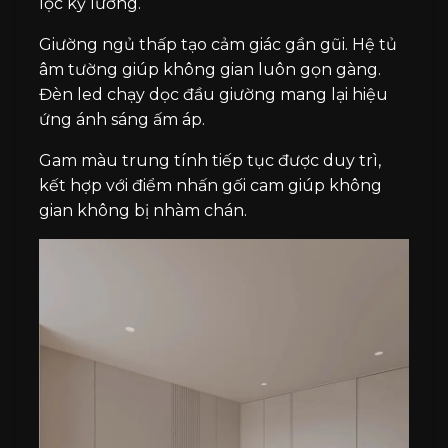
lọc kỹ lưỡng.
Giường ngủ thấp tạo cảm giác gần gũi. Hệ tủ
âm tường giúp không gian luôn gọn gàng.
Đèn led chạy dọc đầu giường mang lại hiệu
ứng ánh sáng ấm áp.
Gam màu trung tính tiếp tục được duy trì,
kết hợp với điểm nhấn gối cam giúp không
gian không bị nhàm chán.