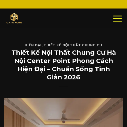
Skip
to
content
HIỆN ĐẠI
,
THIẾT KẾ NỘI THẤT CHUNG CƯ
Thiết Kế Nội Thất Chung Cư Hà
Nội Center Point Phong Cách
Hiện Đại – Chuẩn Sống Tinh
Giản 2026