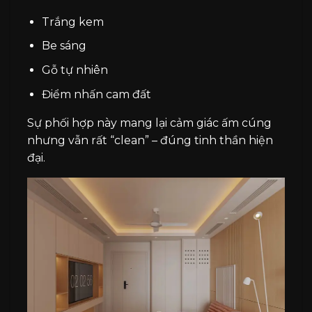
Trắng kem
Be sáng
Gỗ tự nhiên
Điểm nhấn cam đất
Sự phối hợp này mang lại cảm giác ấm cúng
nhưng vẫn rất “clean” – đúng tinh thần hiện
đại.