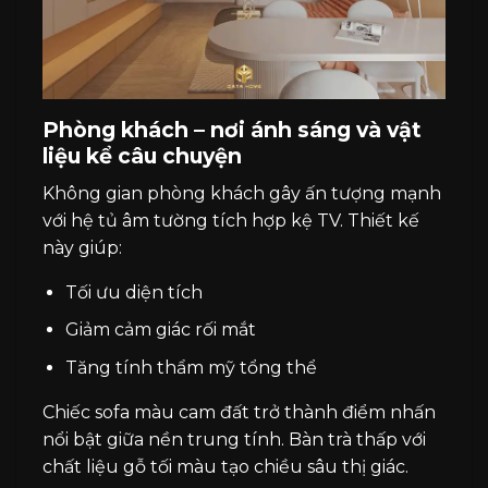
Phòng khách – nơi ánh sáng và vật
liệu kể câu chuyện
Không gian phòng khách gây ấn tượng mạnh
với hệ tủ âm tường tích hợp kệ TV. Thiết kế
này giúp:
Tối ưu diện tích
Giảm cảm giác rối mắt
Tăng tính thẩm mỹ tổng thể
Chiếc sofa màu cam đất trở thành điểm nhấn
nổi bật giữa nền trung tính. Bàn trà thấp với
chất liệu gỗ tối màu tạo chiều sâu thị giác.