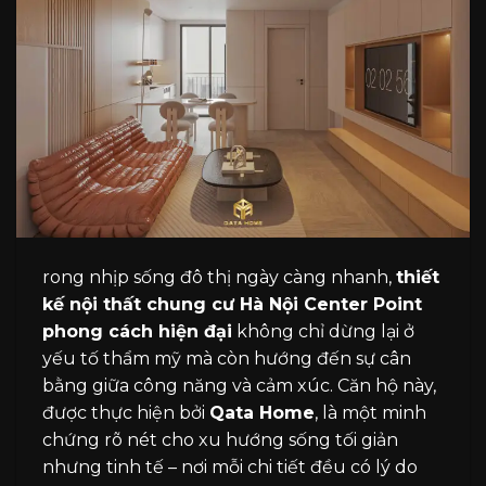
rong nhịp sống đô thị ngày càng nhanh,
thiết
kế nội thất chung cư Hà Nội Center Point
phong cách hiện đại
không chỉ dừng lại ở
yếu tố thẩm mỹ mà còn hướng đến sự cân
bằng giữa công năng và cảm xúc. Căn hộ này,
được thực hiện bởi
Qata Home
, là một minh
chứng rõ nét cho xu hướng sống tối giản
nhưng tinh tế – nơi mỗi chi tiết đều có lý do