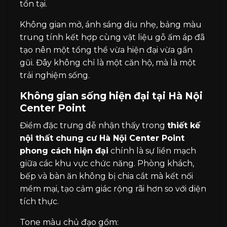
tồn tại.
Không gian mở, ánh sáng dịu nhẹ, bảng màu
trung tính kết hợp cùng vật liệu gỗ ấm áp đã
tạo nên một tổng thể vừa hiện đại vừa gần
gũi. Đây không chỉ là một căn hộ, mà là một
trải nghiệm sống.
Không gian sống hiện đại tại Hà Nội
Center Point
Điểm đặc trưng dễ nhận thấy trong
thiết kế
nội thất chung cư Hà Nội Center Point
phong cách hiện đại
chính là sự liền mạch
giữa các khu vực chức năng. Phòng khách,
bếp và bàn ăn không bị chia cắt mà kết nối
mềm mại, tạo cảm giác rộng rãi hơn so với diện
tích thực.
Tone màu chủ đạo gồm: