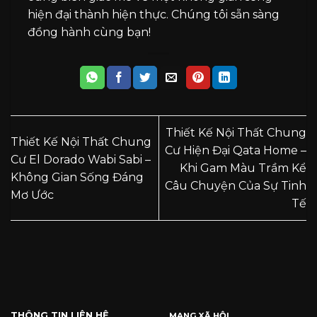
hiện đại thành hiện thực. Chúng tôi sẵn sàng
đồng hành cùng bạn!
Thiết Kế Nội Thất Chung
Thiết Kế Nội Thất Chung
Cư Hiện Đại Qata Home –
Cư El Dorado Wabi Sabi –
Khi Gam Màu Trầm Kể
Không Gian Sống Đáng
Câu Chuyện Của Sự Tinh
Mơ Ước
Tế
THÔNG TIN LIÊN HỆ
MẠNG XÃ HỘI