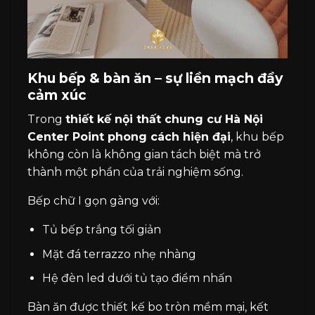
Khu bếp & bàn ăn – sự liền mạch đầy
cảm xúc
Trong
thiết kế nội thất chung cư Hà Nội
Center Point phong cách hiện đại
, khu bếp
không còn là không gian tách biệt mà trở
thành một phần của trải nghiệm sống.
Bếp chữ I gọn gàng với:
Tủ bếp trắng tối giản
Mặt đá terrazzo nhẹ nhàng
Hệ đèn led dưới tủ tạo điểm nhấn
Bàn ăn được thiết kế bo tròn mềm mại, kết